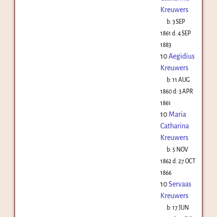
Kreuwers
b:
3 SEP
1861
d:
4 SEP
1883
10
Aegidius
Kreuwers
b:
11 AUG
1860
d:
3 APR
1861
10
Maria
Catharina
Kreuwers
b:
5 NOV
1862
d:
27 OCT
1866
10
Servaas
Kreuwers
b:
17 JUN