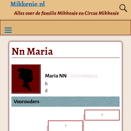
Mikkenie.nl
Alles over de familie Mikkenie en Circus Mikkenie
Nn Maria
Maria NN
I1071689505
b:
d:
Voorouders
?
?