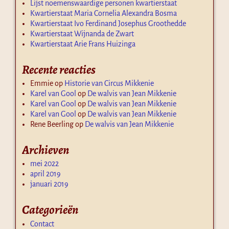
Lijst noemenswaardige personen kwartierstaat
Kwartierstaat Maria Cornelia Alexandra Bosma
Kwartierstaat Ivo Ferdinand Josephus Groothedde
Kwartierstaat Wijnanda de Zwart
Kwartierstaat Arie Frans Huizinga
Recente reacties
Emmie
op
Historie van Circus Mikkenie
Karel van Gool
op
De walvis van Jean Mikkenie
Karel van Gool
op
De walvis van Jean Mikkenie
Karel van Gool
op
De walvis van Jean Mikkenie
Rene Beerling
op
De walvis van Jean Mikkenie
Archieven
mei 2022
april 2019
januari 2019
Categorieën
Contact