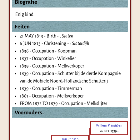
Biografie
Enig kind.
Feiten
21 MAY 1813 - Birth - ;
Sloten
6 JUN 1813 - Christening - ;
Sloterdijk
1836 - Occupation - Koopman
1837 - Occupation - Winkelier
1839 - Occupation - Melkverkoper
1839 - Occupation - Schutter bij de derde Kompagnie
van de Mobiele Noord-Hollandsche Schutterij
1839 - Occupation - Timmerman
1861 - Occupation - Melkverkoper
FROM 1872 TO 1879 - Occupation - Melkslijter
Voorouders
Willem Prins(s)en
26 DEC 1739
-
Jan Prinsen