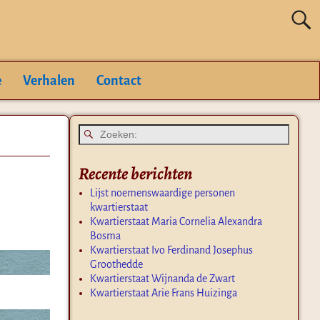
e
Verhalen
Contact
Recente berichten
Lijst noemenswaardige personen
kwartierstaat
Kwartierstaat Maria Cornelia Alexandra
Bosma
Kwartierstaat Ivo Ferdinand Josephus
Groothedde
Kwartierstaat Wijnanda de Zwart
Kwartierstaat Arie Frans Huizinga