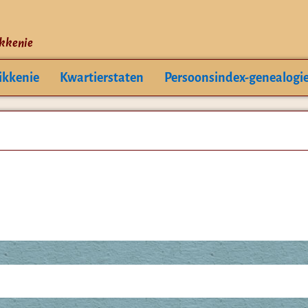
ikkenie
ikkenie
Kwartierstaten
Persoonsindex-genealogi