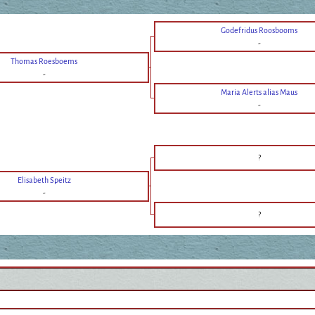
Godefridus Roosbooms
-
Thomas Roesboems
-
Maria Alerts alias Maus
-
?
Elisabeth Speitz
-
?