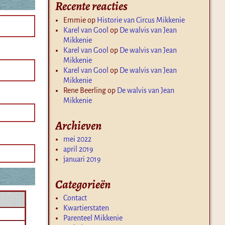
Recente reacties
Emmie
op
Historie van Circus Mikkenie
Karel van Gool
op
De walvis van Jean
Mikkenie
Karel van Gool
op
De walvis van Jean
Mikkenie
Karel van Gool
op
De walvis van Jean
Mikkenie
Rene Beerling
op
De walvis van Jean
Mikkenie
Archieven
mei 2022
april 2019
januari 2019
Categorieën
Contact
Kwartierstaten
Parenteel Mikkenie