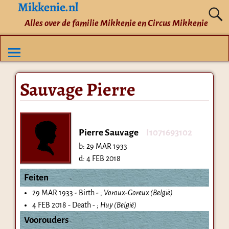
Mikkenie.nl
Alles over de familie Mikkenie en Circus Mikkenie
Sauvage Pierre
Pierre Sauvage
I1071693102
b:
29 MAR 1933
d:
4 FEB 2018
Feiten
29 MAR 1933 - Birth - ;
Voroux-Goreux (België)
4 FEB 2018 - Death - ;
Huy (België)
Voorouders