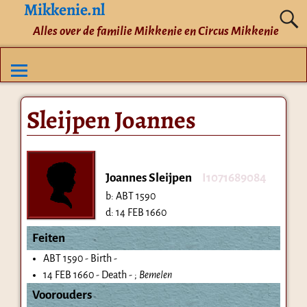
Mikkenie.nl
Alles over de familie Mikkenie en Circus Mikkenie
Sleijpen Joannes
Joannes Sleijpen
I1071689084
b:
ABT 1590
d:
14 FEB 1660
Feiten
ABT 1590 - Birth -
14 FEB 1660 - Death - ;
Bemelen
Voorouders