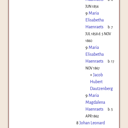
JUN 1856
9
Maria
Elisabetha
Haenraets
b:
7
JUL 1858
d:
5 NOV
1860
9
Maria
Elisabetha
Haenraets
b:
17
NOV 1867
+
Jacob
Hubert
Dautzenberg
9
Maria
Magdalena
Haenraets
b:
5
APR 1862
8
Johan Leonard