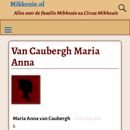
Mikkenie.nl
Alles over de familie Mikkenie en Circus Mikkenie
Van Caubergh Maria
Anna
Maria Anna van Caubergh
I1067263918
b: