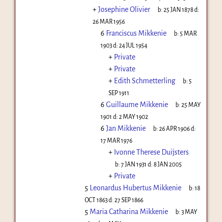
+
Josephine Olivier
b:
25 JAN 1878
d:
26 MAR 1956
6
Franciscus Mikkenie
b:
5 MAR
1903
d:
24 JUL 1954
+
Private
+
Private
+
Edith Schmetterling
b:
5
SEP 1911
6
Guillaume Mikkenie
b:
25 MAY
1901
d:
2 MAY 1902
6
Jan Mikkenie
b:
26 APR 1906
d:
17 MAR 1976
+
Ivonne Therese Duijsters
b:
7 JAN 1931
d:
8 JAN 2005
+
Private
5
Leonardus Hubertus Mikkenie
b:
18
OCT 1863
d:
27 SEP 1866
5
Maria Catharina Mikkenie
b:
3 MAY