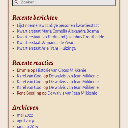
Recente berichten
Lijst noemenswaardige personen kwartierstaat
Kwartierstaat Maria Cornelia Alexandra Bosma
Kwartierstaat Ivo Ferdinand Josephus Groothedde
Kwartierstaat Wijnanda de Zwart
Kwartierstaat Arie Frans Huizinga
Recente reacties
Emmie
op
Historie van Circus Mikkenie
Karel van Gool
op
De walvis van Jean Mikkenie
Karel van Gool
op
De walvis van Jean Mikkenie
Karel van Gool
op
De walvis van Jean Mikkenie
Rene Beerling
op
De walvis van Jean Mikkenie
Archieven
mei 2022
april 2019
januari 2019