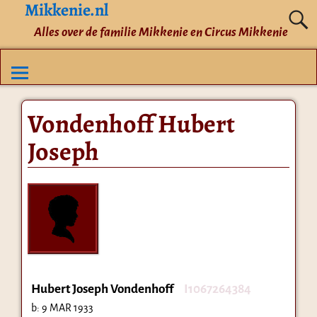
Mikkenie.nl
Alles over de familie Mikkenie en Circus Mikkenie
Vondenhoff Hubert
Joseph
Hubert Joseph Vondenhoff
I1067264384
b:
9 MAR 1933