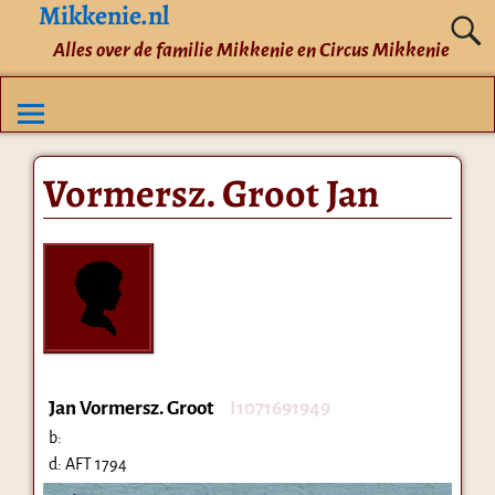
Mikkenie.nl
Alles over de familie Mikkenie en Circus Mikkenie
Vormersz. Groot Jan
Jan Vormersz. Groot
I1071691949
b:
d:
AFT 1794