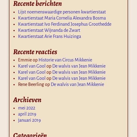
Recente berichten
Lijst noemenswaardige personen kwartierstaat
Kwartierstaat Maria Cornelia Alexandra Bosma
Kwartierstaat Ivo Ferdinand Josephus Groothedde
Kwartierstaat Wijnanda de Zwart
Kwartierstaat Arie Frans Huizinga
Recente reacties
Emmie
op
Historie van Circus Mikkenie
Karel van Gool
op
De walvis van Jean Mikkenie
Karel van Gool
op
De walvis van Jean Mikkenie
Karel van Gool
op
De walvis van Jean Mikkenie
Rene Beerling
op
De walvis van Jean Mikkenie
Archieven
mei 2022
april 2019
januari 2019
Categorieën