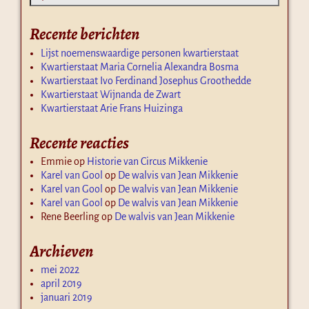
Recente berichten
Lijst noemenswaardige personen kwartierstaat
Kwartierstaat Maria Cornelia Alexandra Bosma
Kwartierstaat Ivo Ferdinand Josephus Groothedde
Kwartierstaat Wijnanda de Zwart
Kwartierstaat Arie Frans Huizinga
Recente reacties
Emmie
op
Historie van Circus Mikkenie
Karel van Gool
op
De walvis van Jean Mikkenie
Karel van Gool
op
De walvis van Jean Mikkenie
Karel van Gool
op
De walvis van Jean Mikkenie
Rene Beerling
op
De walvis van Jean Mikkenie
Archieven
mei 2022
april 2019
januari 2019