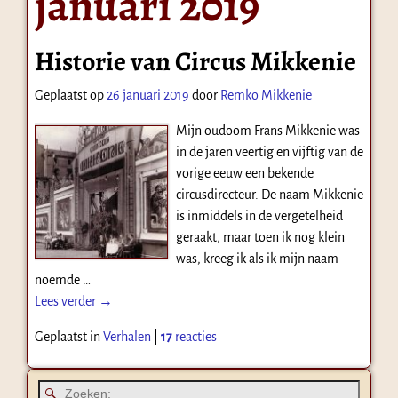
januari 2019
Historie van Circus Mikkenie
Geplaatst op
26 januari 2019
door
Remko Mikkenie
Mijn oudoom Frans Mikkenie was
in de jaren veertig en vijftig van de
vorige eeuw een bekende
circusdirecteur. De naam Mikkenie
is inmiddels in de vergetelheid
geraakt, maar toen ik nog klein
was, kreeg ik als ik mijn naam
noemde
…
Lees verder →
Geplaatst in
Verhalen
|
17
reacties