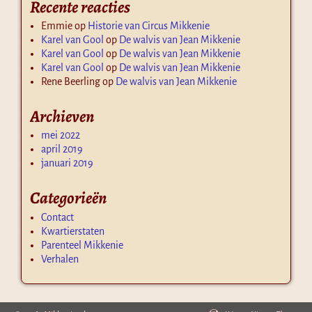
Recente reacties
Emmie
op
Historie van Circus Mikkenie
Karel van Gool
op
De walvis van Jean Mikkenie
Karel van Gool
op
De walvis van Jean Mikkenie
Karel van Gool
op
De walvis van Jean Mikkenie
Rene Beerling
op
De walvis van Jean Mikkenie
Archieven
mei 2022
april 2019
januari 2019
Categorieën
Contact
Kwartierstaten
Parenteel Mikkenie
Verhalen