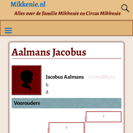
Mikkenie.nl
Alles over de familie Mikkenie en Circus Mikkenie
Aalmans Jacobus
Jacobus Aalmans
I1071688374
b:
d:
Voorouders
?
?