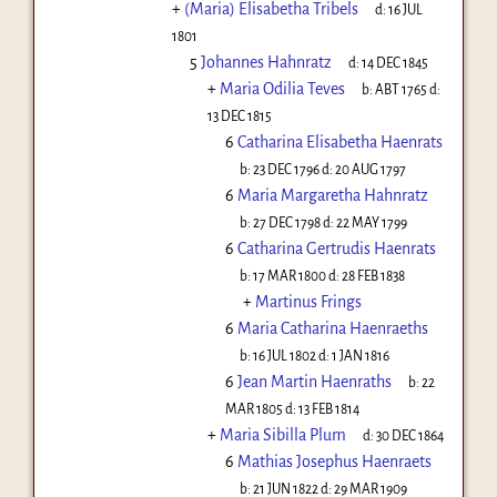
+
(Maria) Elisabetha Tribels
d:
16 JUL
1801
5
Johannes Hahnratz
d:
14 DEC 1845
+
Maria Odilia Teves
b:
ABT 1765
d:
13 DEC 1815
6
Catharina Elisabetha Haenrats
b:
23 DEC 1796
d:
20 AUG 1797
6
Maria Margaretha Hahnratz
b:
27 DEC 1798
d:
22 MAY 1799
6
Catharina Gertrudis Haenrats
b:
17 MAR 1800
d:
28 FEB 1838
+
Martinus Frings
6
Maria Catharina Haenraeths
b:
16 JUL 1802
d:
1 JAN 1816
6
Jean Martin Haenraths
b:
22
MAR 1805
d:
13 FEB 1814
+
Maria Sibilla Plum
d:
30 DEC 1864
6
Mathias Josephus Haenraets
b:
21 JUN 1822
d:
29 MAR 1909