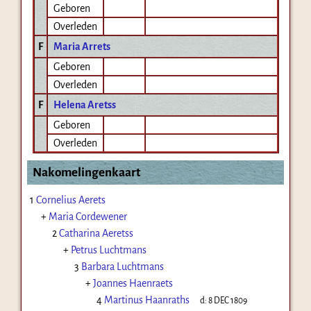
Geboren
Overleden
F
Maria Arrets
Geboren
Overleden
F
Helena Aretss
Geboren
Overleden
Nakomelingenkaart
1
Cornelius Aerets
+
Maria Cordewener
2
Catharina Aeretss
+
Petrus Luchtmans
3
Barbara Luchtmans
+
Joannes Haenraets
4
Martinus Haanraths
d:
8 DEC 1809