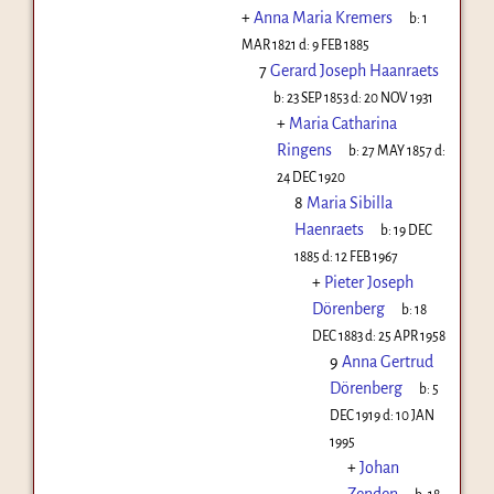
+
Anna Maria Kremers
b:
1
MAR 1821
d:
9 FEB 1885
7
Gerard Joseph Haanraets
b:
23 SEP 1853
d:
20 NOV 1931
+
Maria Catharina
Ringens
b:
27 MAY 1857
d:
24 DEC 1920
8
Maria Sibilla
Haenraets
b:
19 DEC
1885
d:
12 FEB 1967
+
Pieter Joseph
Dörenberg
b:
18
DEC 1883
d:
25 APR 1958
9
Anna Gertrud
Dörenberg
b:
5
DEC 1919
d:
10 JAN
1995
+
Johan
Zenden