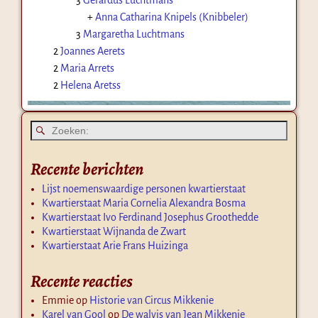
+
Anna Catharina Knipels (Knibbeler)
3
Margaretha Luchtmans
2
Joannes Aerets
2
Maria Arrets
2
Helena Aretss
Recente berichten
Lijst noemenswaardige personen kwartierstaat
Kwartierstaat Maria Cornelia Alexandra Bosma
Kwartierstaat Ivo Ferdinand Josephus Groothedde
Kwartierstaat Wijnanda de Zwart
Kwartierstaat Arie Frans Huizinga
Recente reacties
Emmie
op
Historie van Circus Mikkenie
Karel van Gool
op
De walvis van Jean Mikkenie