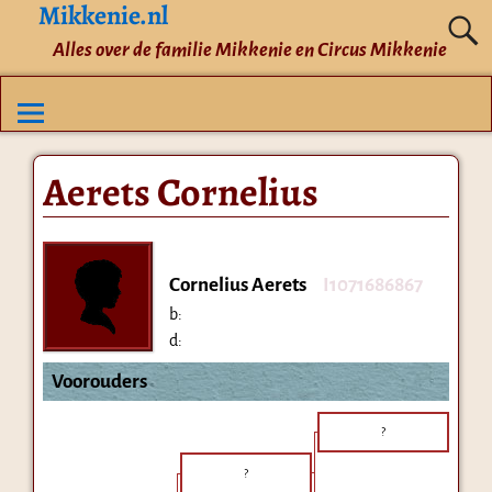
Mikkenie.nl
Alles over de familie Mikkenie en Circus Mikkenie
Aerets Cornelius
Cornelius Aerets
I1071686867
b:
d:
Voorouders
?
?