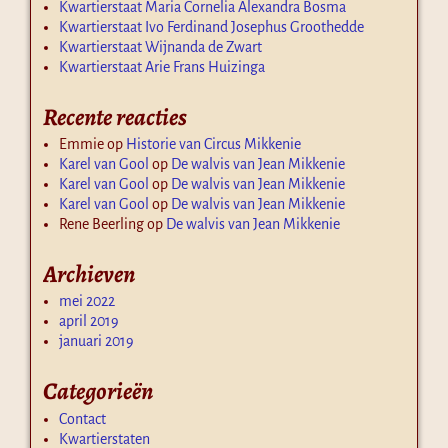
Kwartierstaat Maria Cornelia Alexandra Bosma
Kwartierstaat Ivo Ferdinand Josephus Groothedde
Kwartierstaat Wijnanda de Zwart
Kwartierstaat Arie Frans Huizinga
Recente reacties
Emmie
op
Historie van Circus Mikkenie
Karel van Gool
op
De walvis van Jean Mikkenie
Karel van Gool
op
De walvis van Jean Mikkenie
Karel van Gool
op
De walvis van Jean Mikkenie
Rene Beerling
op
De walvis van Jean Mikkenie
Archieven
mei 2022
april 2019
januari 2019
Categorieën
Contact
Kwartierstaten