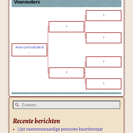
Voorouders
?
?
?
Anna Gertrudis Beck
-
?
?
?
Recente berichten
Lijst noemenswaardige personen kwartierstaat