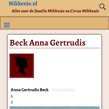
Mikkenie.nl
Alles over de familie Mikkenie en Circus Mikkenie
Beck Anna Gertrudis
Anna Gertrudis Beck
I1071687676
b:
d: