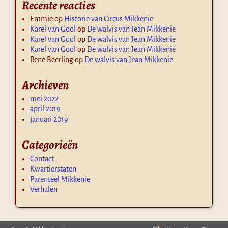
Recente reacties
Emmie
op
Historie van Circus Mikkenie
Karel van Gool
op
De walvis van Jean Mikkenie
Karel van Gool
op
De walvis van Jean Mikkenie
Karel van Gool
op
De walvis van Jean Mikkenie
Rene Beerling
op
De walvis van Jean Mikkenie
Archieven
mei 2022
april 2019
januari 2019
Categorieën
Contact
Kwartierstaten
Parenteel Mikkenie
Verhalen