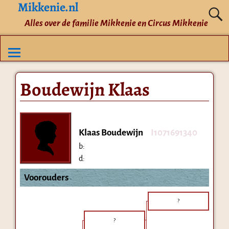
Mikkenie.nl
Alles over de familie Mikkenie en Circus Mikkenie
Boudewijn Klaas
Klaas Boudewijn
I1071691340
b:
d:
Voorouders
?
?