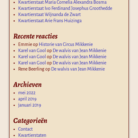
Kwartierstaat Maria Cornelia Alexandra Bosma
Kwartierstaat Ivo Ferdinand Josephus Groothedde
Kwartierstaat Wijnanda de Zwart
Kwartierstaat Arie Frans Huizinga
Recente reacties
Emmie
op
Historie van Circus Mikkenie
Karel van Gool
op
De walvis van Jean Mikkenie
Karel van Gool
op
De walvis van Jean Mikkenie
Karel van Gool
op
De walvis van Jean Mikkenie
Rene Beerling
op
De walvis van Jean Mikkenie
Archieven
mei 2022
april 2019
januari 2019
Categorieën
Contact
Kwartierstaten