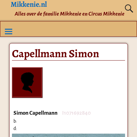
Mikkenie.nl
Alles over de familie Mikkenie en Circus Mikkenie
Capellmann Simon
Simon Capellmann
I1071692840
b:
d: