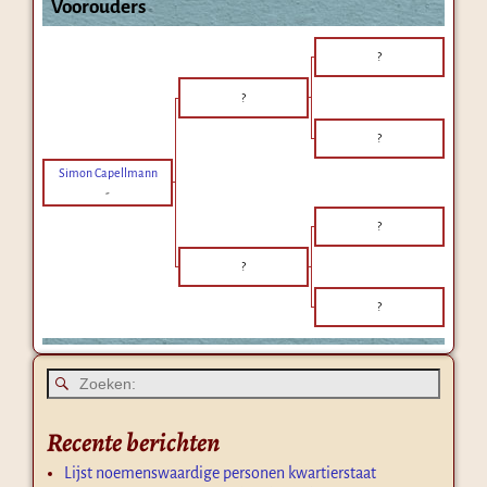
Voorouders
?
?
?
Simon Capellmann
-
?
?
?
Recente berichten
Lijst noemenswaardige personen kwartierstaat