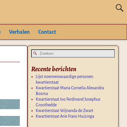
e
Verhalen
Contact
Recente berichten
Lijst noemenswaardige personen
kwartierstaat
Kwartierstaat Maria Cornelia Alexandra
Bosma
Kwartierstaat Ivo Ferdinand Josephus
Groothedde
Kwartierstaat Wijnanda de Zwart
Kwartierstaat Arie Frans Huizinga