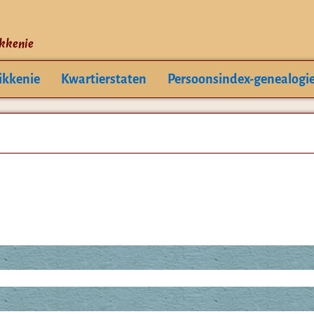
ikkenie
ikkenie
Kwartierstaten
Persoonsindex-genealogi