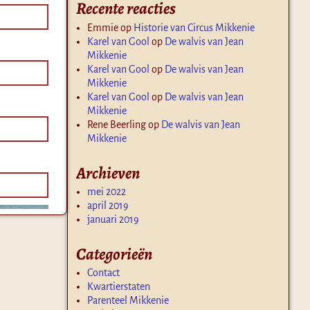
Recente reacties
Emmie
op
Historie van Circus Mikkenie
Karel van Gool
op
De walvis van Jean
Mikkenie
Karel van Gool
op
De walvis van Jean
Mikkenie
Karel van Gool
op
De walvis van Jean
Mikkenie
Rene Beerling
op
De walvis van Jean
Mikkenie
Archieven
mei 2022
april 2019
januari 2019
Categorieën
Contact
Kwartierstaten
Parenteel Mikkenie