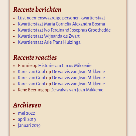
Recente berichten
Lijst noemenswaardige personen kwartierstaat
Kwartierstaat Maria Cornelia Alexandra Bosma
Kwartierstaat Ivo Ferdinand Josephus Groothedde
Kwartierstaat Wijnanda de Zwart
Kwartierstaat Arie Frans Huizinga
Recente reacties
Emmie
op
Historie van Circus Mikkenie
Karel van Gool
op
De walvis van Jean Mikkenie
Karel van Gool
op
De walvis van Jean Mikkenie
Karel van Gool
op
De walvis van Jean Mikkenie
Rene Beerling
op
De walvis van Jean Mikkenie
Archieven
mei 2022
april 2019
januari 2019