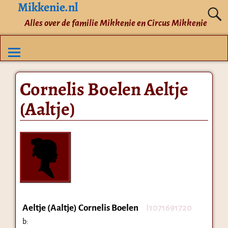
Mikkenie.nl
Alles over de familie Mikkenie en Circus Mikkenie
Cornelis Boelen Aeltje
(Aaltje)
Aeltje (Aaltje) Cornelis Boelen
I1071691720
b: