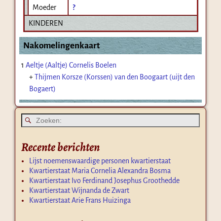
Moeder
?
KINDEREN
Nakomelingenkaart
1
Aeltje (Aaltje) Cornelis Boelen
+
Thijmen Korsze (Korssen) van den Boogaart (uijt den
Bogaert)
Recente berichten
Lijst noemenswaardige personen kwartierstaat
Kwartierstaat Maria Cornelia Alexandra Bosma
Kwartierstaat Ivo Ferdinand Josephus Groothedde
Kwartierstaat Wijnanda de Zwart
Kwartierstaat Arie Frans Huizinga