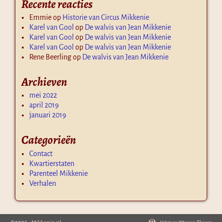
Recente reacties
Emmie
op
Historie van Circus Mikkenie
Karel van Gool
op
De walvis van Jean Mikkenie
Karel van Gool
op
De walvis van Jean Mikkenie
Karel van Gool
op
De walvis van Jean Mikkenie
Rene Beerling
op
De walvis van Jean Mikkenie
Archieven
mei 2022
april 2019
januari 2019
Categorieën
Contact
Kwartierstaten
Parenteel Mikkenie
Verhalen