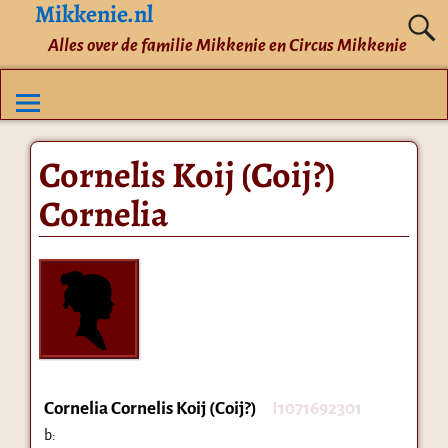
Mikkenie.nl
Alles over de familie Mikkenie en Circus Mikkenie
Cornelis Koij (Coij?)
Cornelia
Cornelia Cornelis Koij (Coij?)
I1071692301
b: