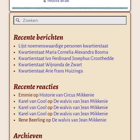
4
Teunis Brak
Recente berichten
Lijst noemenswaardige personen kwartierstaat
Kwartierstaat Maria Cornelia Alexandra Bosma
Kwartierstaat Ivo Ferdinand Josephus Groothedde
Kwartierstaat Wijnanda de Zwart
Kwartierstaat Arie Frans Huizinga
Recente reacties
Emmie
op
Historie van Circus Mikkenie
Karel van Gool
op
De walvis van Jean Mikkenie
Karel van Gool
op
De walvis van Jean Mikkenie
Karel van Gool
op
De walvis van Jean Mikkenie
Rene Beerling
op
De walvis van Jean Mikkenie
Archieven