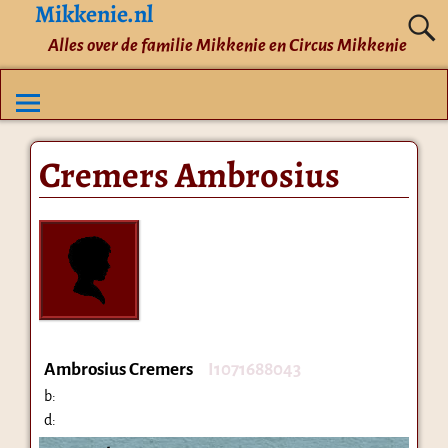
Mikkenie.nl
Alles over de familie Mikkenie en Circus Mikkenie
Cremers Ambrosius
Ambrosius Cremers
I1071688043
b:
d: