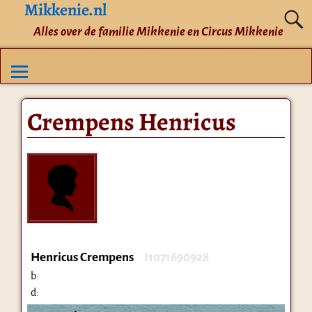
Mikkenie.nl
Alles over de familie Mikkenie en Circus Mikkenie
Crempens Henricus
Henricus Crempens
I1071690928
b:
d: