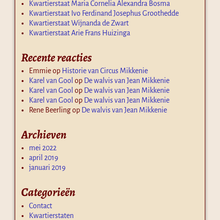
Kwartierstaat Maria Cornelia Alexandra Bosma
Kwartierstaat Ivo Ferdinand Josephus Groothedde
Kwartierstaat Wijnanda de Zwart
Kwartierstaat Arie Frans Huizinga
Recente reacties
Emmie
op
Historie van Circus Mikkenie
Karel van Gool
op
De walvis van Jean Mikkenie
Karel van Gool
op
De walvis van Jean Mikkenie
Karel van Gool
op
De walvis van Jean Mikkenie
Rene Beerling
op
De walvis van Jean Mikkenie
Archieven
mei 2022
april 2019
januari 2019
Categorieën
Contact
Kwartierstaten