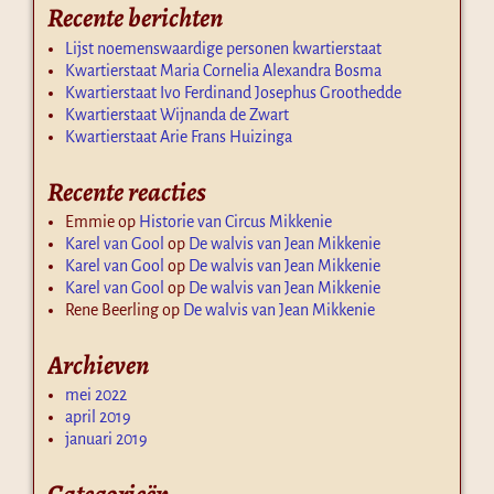
Recente berichten
Lijst noemenswaardige personen kwartierstaat
Kwartierstaat Maria Cornelia Alexandra Bosma
Kwartierstaat Ivo Ferdinand Josephus Groothedde
Kwartierstaat Wijnanda de Zwart
Kwartierstaat Arie Frans Huizinga
Recente reacties
Emmie
op
Historie van Circus Mikkenie
Karel van Gool
op
De walvis van Jean Mikkenie
Karel van Gool
op
De walvis van Jean Mikkenie
Karel van Gool
op
De walvis van Jean Mikkenie
Rene Beerling
op
De walvis van Jean Mikkenie
Archieven
mei 2022
april 2019
januari 2019