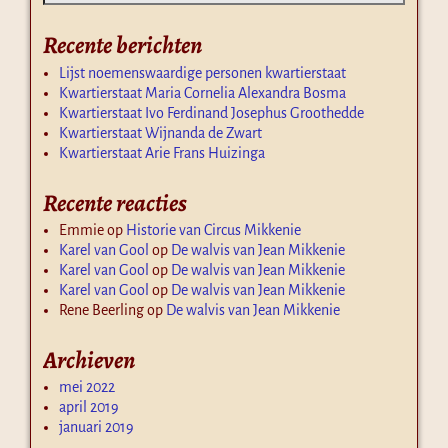
Recente berichten
Lijst noemenswaardige personen kwartierstaat
Kwartierstaat Maria Cornelia Alexandra Bosma
Kwartierstaat Ivo Ferdinand Josephus Groothedde
Kwartierstaat Wijnanda de Zwart
Kwartierstaat Arie Frans Huizinga
Recente reacties
Emmie
op
Historie van Circus Mikkenie
Karel van Gool
op
De walvis van Jean Mikkenie
Karel van Gool
op
De walvis van Jean Mikkenie
Karel van Gool
op
De walvis van Jean Mikkenie
Rene Beerling
op
De walvis van Jean Mikkenie
Archieven
mei 2022
april 2019
januari 2019