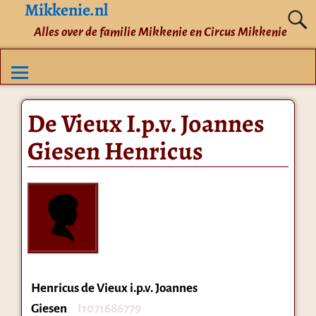
Mikkenie.nl
Alles over de familie Mikkenie en Circus Mikkenie
De Vieux I.p.v. Joannes
Giesen Henricus
Henricus de Vieux i.p.v. Joannes
Giesen
I1071686779