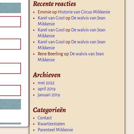
Recente reacties
Emmie
op
Historie van Circus Mikkenie
Karel van Gool
op
De walvis van Jean
Mikkenie
Karel van Gool
op
De walvis van Jean
Mikkenie
Karel van Gool
op
De walvis van Jean
Mikkenie
Rene Beerling
op
De walvis van Jean
Mikkenie
Archieven
mei 2022
april 2019
januari 2019
Categorieën
Contact
Kwartierstaten
Parenteel Mikkenie