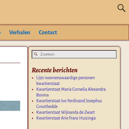
e
Verhalen
Contact
Recente berichten
Lijst noemenswaardige personen
kwartierstaat
Kwartierstaat Maria Cornelia Alexandra
Bosma
Kwartierstaat Ivo Ferdinand Josephus
Groothedde
Kwartierstaat Wijnanda de Zwart
Kwartierstaat Arie Frans Huizinga