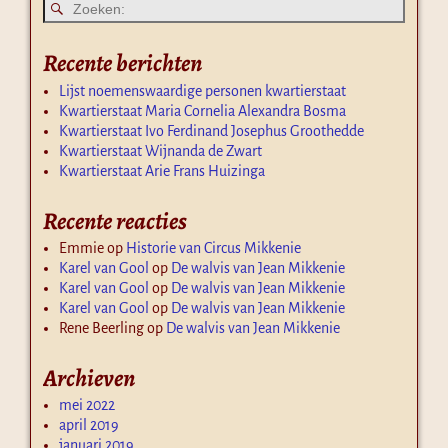
Recente berichten
Lijst noemenswaardige personen kwartierstaat
Kwartierstaat Maria Cornelia Alexandra Bosma
Kwartierstaat Ivo Ferdinand Josephus Groothedde
Kwartierstaat Wijnanda de Zwart
Kwartierstaat Arie Frans Huizinga
Recente reacties
Emmie
op
Historie van Circus Mikkenie
Karel van Gool
op
De walvis van Jean Mikkenie
Karel van Gool
op
De walvis van Jean Mikkenie
Karel van Gool
op
De walvis van Jean Mikkenie
Rene Beerling
op
De walvis van Jean Mikkenie
Archieven
mei 2022
april 2019
januari 2019