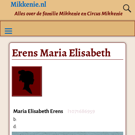
Mikkenie.nl
Alles over de familie Mikkenie en Circus Mikkenie
Erens Maria Elisabeth
Maria Elisabeth Erens
I1071686959
b:
d: