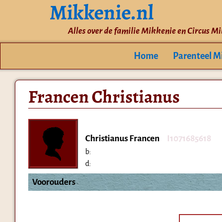
Mikkenie.nl
Alles over de familie Mikkenie en Circus M
Home
Parenteel M
Francen Christianus
Christianus Francen
I1071685618
b:
d:
Voorouders