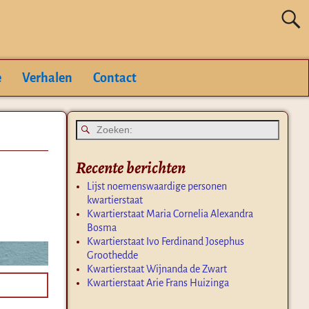
e
Verhalen
Contact
Recente berichten
Lijst noemenswaardige personen
kwartierstaat
Kwartierstaat Maria Cornelia Alexandra
Bosma
Kwartierstaat Ivo Ferdinand Josephus
Groothedde
Kwartierstaat Wijnanda de Zwart
Kwartierstaat Arie Frans Huizinga