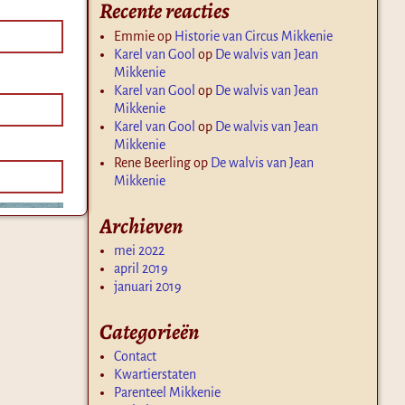
Recente reacties
Emmie
op
Historie van Circus Mikkenie
Karel van Gool
op
De walvis van Jean
Mikkenie
Karel van Gool
op
De walvis van Jean
Mikkenie
Karel van Gool
op
De walvis van Jean
Mikkenie
Rene Beerling
op
De walvis van Jean
Mikkenie
Archieven
mei 2022
april 2019
januari 2019
Categorieën
Contact
Kwartierstaten
Parenteel Mikkenie