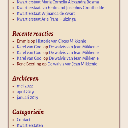
Kwartierstaat Maria Cornelia Alexandra Bosma
Kwartierstaat Ivo Ferdinand Josephus Groothedde
Kwartierstaat Wijnanda de Zwart
Kwartierstaat Arie Frans Huizinga
Recente reacties
Emmie
op
Historie van Circus Mikkenie
Karel van Gool
op
De walvis van Jean Mikkenie
Karel van Gool
op
De walvis van Jean Mikkenie
Karel van Gool
op
De walvis van Jean Mikkenie
Rene Beerling
op
De walvis van Jean Mikkenie
Archieven
mei 2022
april 2019
januari 2019
Categorieën
Contact
Kwartierstaten