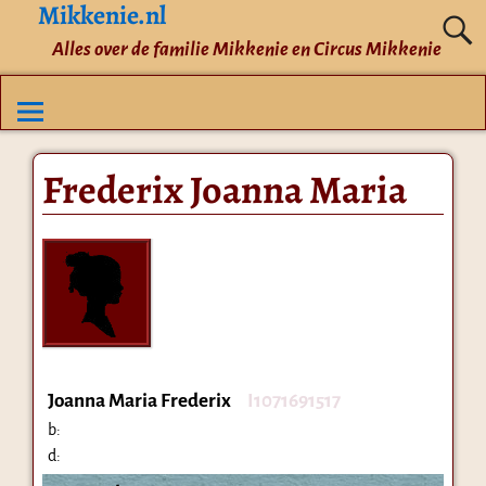
Mikkenie.nl
Alles over de familie Mikkenie en Circus Mikkenie
Frederix Joanna Maria
Joanna Maria Frederix
I1071691517
b:
d: