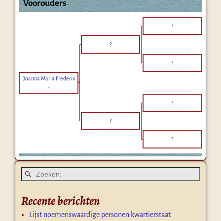
Voorouders
?
?
?
Joanna Maria Frederix
-
?
?
?
Recente berichten
Lijst noemenswaardige personen kwartierstaat