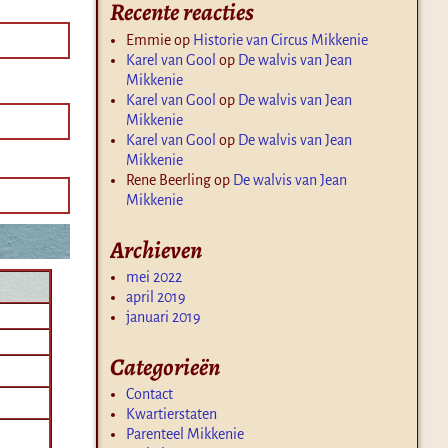
Recente reacties
Emmie
op
Historie van Circus Mikkenie
Karel van Gool
op
De walvis van Jean
Mikkenie
Karel van Gool
op
De walvis van Jean
Mikkenie
Karel van Gool
op
De walvis van Jean
Mikkenie
Rene Beerling
op
De walvis van Jean
Mikkenie
Archieven
mei 2022
april 2019
januari 2019
Categorieën
Contact
Kwartierstaten
Parenteel Mikkenie