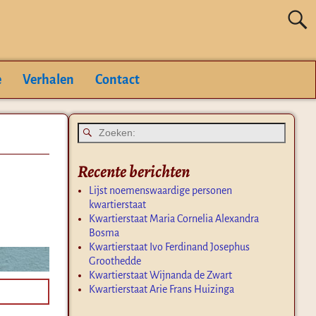
e
Verhalen
Contact
Recente berichten
Lijst noemenswaardige personen
kwartierstaat
Kwartierstaat Maria Cornelia Alexandra
Bosma
Kwartierstaat Ivo Ferdinand Josephus
Groothedde
Kwartierstaat Wijnanda de Zwart
Kwartierstaat Arie Frans Huizinga