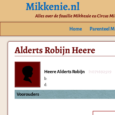
Mikkenie.nl
Alles over de familie Mikkenie en Circus M
Home
Parenteel M
Alderts Robijn Heere
Heere Alderts Robijn
I1071692519
b:
d:
Voorouders