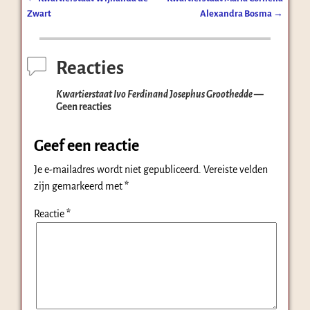
Bericht navigatie
Zwart
Alexandra Bosma
→
Reacties
Kwartierstaat Ivo Ferdinand Josephus Groothedde
—
Geen reacties
Geef een reactie
Je e-mailadres wordt niet gepubliceerd.
Vereiste velden
zijn gemarkeerd met
*
Reactie
*