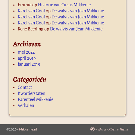
Emmie
op
Historie van Circus Mikkenie
Karel van Gool
op
De walvis van Jean Mikkenie
Karel van Gool
op
De walvis van Jean Mikkenie
Karel van Gool
op
De walvis van Jean Mikkenie
Rene Beerling
op
De walvis van Jean Mikkenie
Archieven
mei 2022
april 2019
januari 2019
Categorieën
Contact
Kwartierstaten
Parenteel Mikkenie
Verhalen
©2026 -
Mikkenie.nl
-
Weaver Xtreme Theme