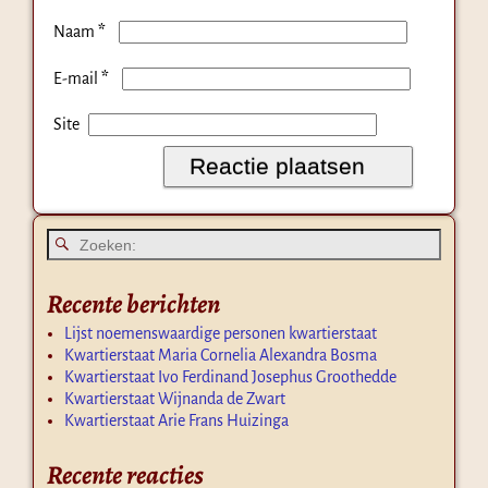
*
Naam
*
E-mail
Site
Recente berichten
Lijst noemenswaardige personen kwartierstaat
Kwartierstaat Maria Cornelia Alexandra Bosma
Kwartierstaat Ivo Ferdinand Josephus Groothedde
Kwartierstaat Wijnanda de Zwart
Kwartierstaat Arie Frans Huizinga
Recente reacties