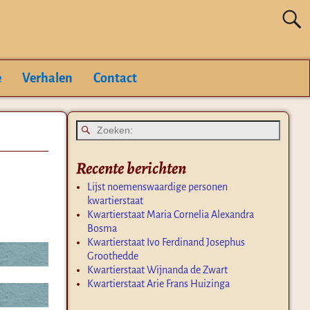
e
Verhalen
Contact
Recente berichten
Lijst noemenswaardige personen
kwartierstaat
Kwartierstaat Maria Cornelia Alexandra
Bosma
Kwartierstaat Ivo Ferdinand Josephus
Groothedde
Kwartierstaat Wijnanda de Zwart
Kwartierstaat Arie Frans Huizinga