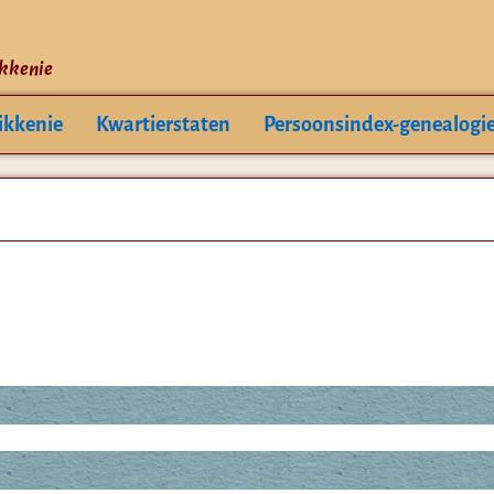
ikkenie
ikkenie
Kwartierstaten
Persoonsindex-genealogi