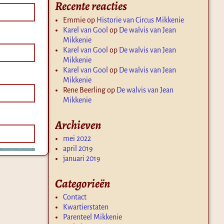
Recente reacties
Emmie
op
Historie van Circus Mikkenie
Karel van Gool
op
De walvis van Jean
Mikkenie
Karel van Gool
op
De walvis van Jean
Mikkenie
Karel van Gool
op
De walvis van Jean
Mikkenie
Rene Beerling
op
De walvis van Jean
Mikkenie
Archieven
mei 2022
april 2019
januari 2019
Categorieën
Contact
Kwartierstaten
Parenteel Mikkenie