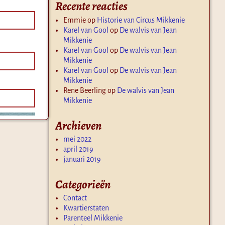
Recente reacties
Emmie
op
Historie van Circus Mikkenie
Karel van Gool
op
De walvis van Jean
Mikkenie
Karel van Gool
op
De walvis van Jean
Mikkenie
Karel van Gool
op
De walvis van Jean
Mikkenie
Rene Beerling
op
De walvis van Jean
Mikkenie
Archieven
mei 2022
april 2019
januari 2019
Categorieën
Contact
Kwartierstaten
Parenteel Mikkenie