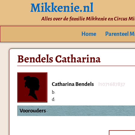
Mikkenie.nl
Alles over de familie Mikkenie en Circus M
Home
Parenteel M
Bendels Catharina
Catharina Bendels
I1071687837
b:
d:
Voorouders