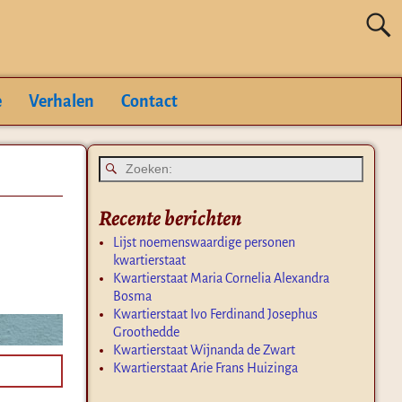
e
Verhalen
Contact
Recente berichten
Lijst noemenswaardige personen
kwartierstaat
Kwartierstaat Maria Cornelia Alexandra
Bosma
Kwartierstaat Ivo Ferdinand Josephus
Groothedde
Kwartierstaat Wijnanda de Zwart
Kwartierstaat Arie Frans Huizinga