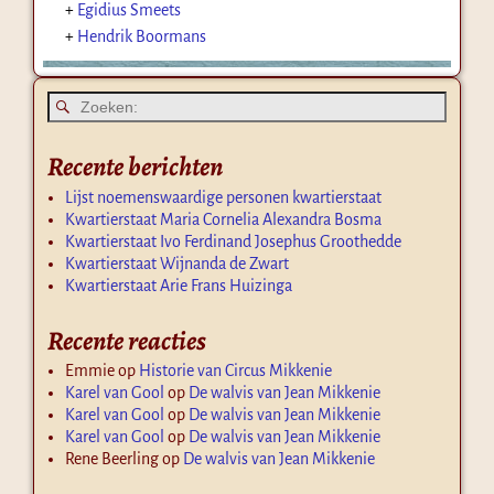
+
Egidius Smeets
+
Hendrik Boormans
Recente berichten
Lijst noemenswaardige personen kwartierstaat
Kwartierstaat Maria Cornelia Alexandra Bosma
Kwartierstaat Ivo Ferdinand Josephus Groothedde
Kwartierstaat Wijnanda de Zwart
Kwartierstaat Arie Frans Huizinga
Recente reacties
Emmie
op
Historie van Circus Mikkenie
Karel van Gool
op
De walvis van Jean Mikkenie
Karel van Gool
op
De walvis van Jean Mikkenie
Karel van Gool
op
De walvis van Jean Mikkenie
Rene Beerling
op
De walvis van Jean Mikkenie