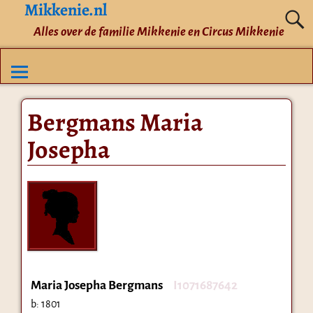
Mikkenie.nl
Alles over de familie Mikkenie en Circus Mikkenie
Bergmans Maria
Josepha
Maria Josepha Bergmans
I1071687642
b:
1801