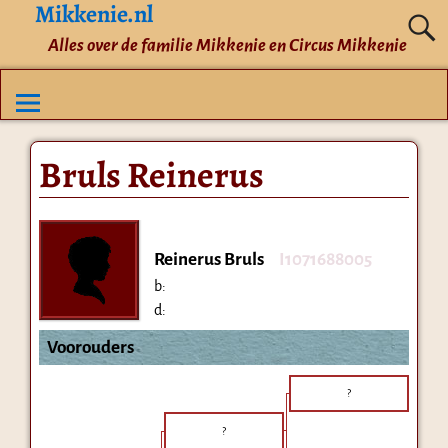
Mikkenie.nl
Alles over de familie Mikkenie en Circus Mikkenie
Bruls Reinerus
Reinerus Bruls
I1071688005
b:
d:
Voorouders
?
?