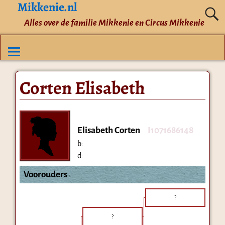
Mikkenie.nl
Alles over de familie Mikkenie en Circus Mikkenie
Corten Elisabeth
Elisabeth Corten
I1071686148
b:
d:
Voorouders
?
?