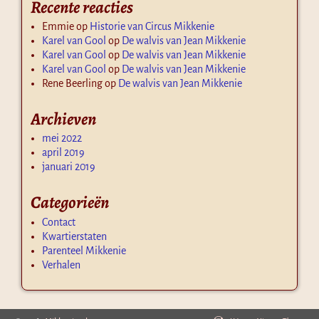
Recente reacties
Emmie
op
Historie van Circus Mikkenie
Karel van Gool
op
De walvis van Jean Mikkenie
Karel van Gool
op
De walvis van Jean Mikkenie
Karel van Gool
op
De walvis van Jean Mikkenie
Rene Beerling
op
De walvis van Jean Mikkenie
Archieven
mei 2022
april 2019
januari 2019
Categorieën
Contact
Kwartierstaten
Parenteel Mikkenie
Verhalen