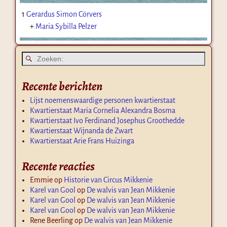
1
Gerardus Simon Cörvers
+
Maria Sybilla Pelzer
Recente berichten
Lijst noemenswaardige personen kwartierstaat
Kwartierstaat Maria Cornelia Alexandra Bosma
Kwartierstaat Ivo Ferdinand Josephus Groothedde
Kwartierstaat Wijnanda de Zwart
Kwartierstaat Arie Frans Huizinga
Recente reacties
Emmie
op
Historie van Circus Mikkenie
Karel van Gool
op
De walvis van Jean Mikkenie
Karel van Gool
op
De walvis van Jean Mikkenie
Karel van Gool
op
De walvis van Jean Mikkenie
Rene Beerling
op
De walvis van Jean Mikkenie