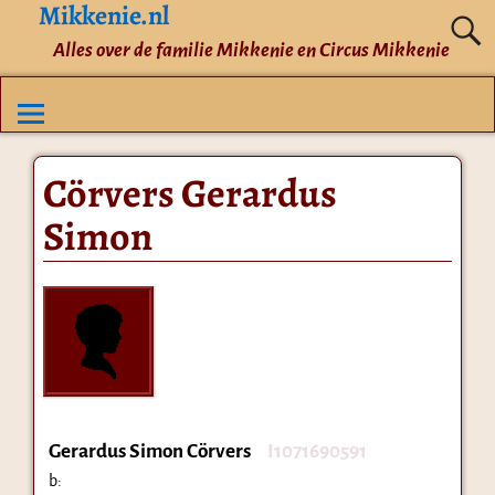
Mikkenie.nl
Alles over de familie Mikkenie en Circus Mikkenie
Cörvers Gerardus
Simon
Gerardus Simon Cörvers
I1071690591
b: