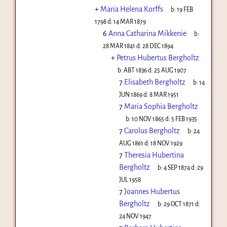
+
Maria Helena Korffs
b:
19 FEB
1798
d:
14 MAR 1879
6
Anna Catharina Mikkenie
b:
28 MAR 1841
d:
28 DEC 1894
+
Petrus Hubertus Bergholtz
b:
ABT 1836
d:
25 AUG 1907
7
Elisabeth Bergholtz
b:
14
JUN 1869
d:
8 MAR 1951
7
Maria Sophia Bergholtz
b:
10 NOV 1865
d:
5 FEB 1935
7
Carolus Bergholtz
b:
24
AUG 1861
d:
18 NOV 1929
7
Theresia Hubertina
Bergholtz
b:
4 SEP 1874
d:
29
JUL 1958
7
Joannes Hubertus
Bergholtz
b:
29 OCT 1871
d:
24 NOV 1947