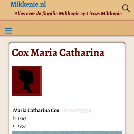
Mikkenie.nl
Alles over de familie Mikkenie en Circus Mikkenie
Cox Maria Catharina
Maria Catharina Cox
I1067263934
b:
1867
d:
1957