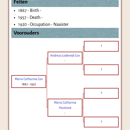
Feiten
1867 - Birth -
1957 - Death -
1920 - Occupation - Naaister
Voorouders
?
Andreas Lodewijk Cox
-
?
Maria Catharina Cox
1867
-
1957
?
Maria Catharina
Hautvast
-
?