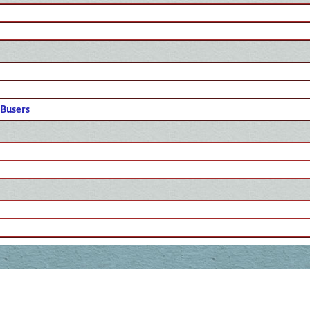
 Busers