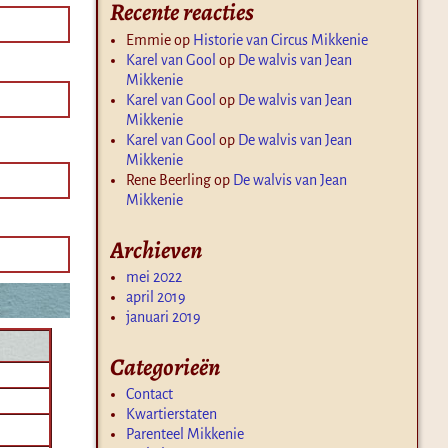
Recente reacties
Emmie
op
Historie van Circus Mikkenie
Karel van Gool
op
De walvis van Jean
Mikkenie
Karel van Gool
op
De walvis van Jean
Mikkenie
Karel van Gool
op
De walvis van Jean
Mikkenie
Rene Beerling
op
De walvis van Jean
Mikkenie
Archieven
mei 2022
april 2019
januari 2019
Categorieën
Contact
Kwartierstaten
Parenteel Mikkenie