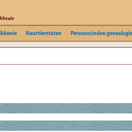
ikkenie
ikkenie
Kwartierstaten
Persoonsindex-genealogi