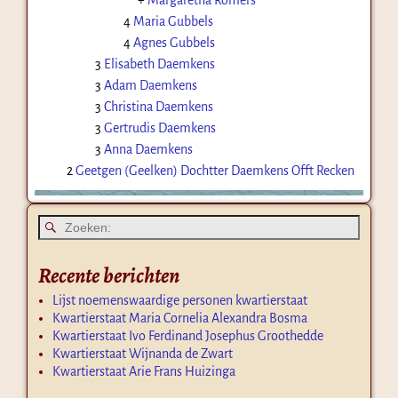
4
Maria Gubbels
4
Agnes Gubbels
3
Elisabeth Daemkens
3
Adam Daemkens
3
Christina Daemkens
3
Gertrudis Daemkens
3
Anna Daemkens
2
Geetgen (Geelken) Dochtter Daemkens Offt Recken
Recente berichten
Lijst noemenswaardige personen kwartierstaat
Kwartierstaat Maria Cornelia Alexandra Bosma
Kwartierstaat Ivo Ferdinand Josephus Groothedde
Kwartierstaat Wijnanda de Zwart
Kwartierstaat Arie Frans Huizinga