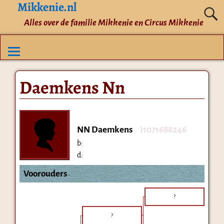
Mikkenie.nl
Alles over de familie Mikkenie en Circus Mikkenie
Daemkens Nn
NN Daemkens
I1071688246
b:
d:
Voorouders
?
?