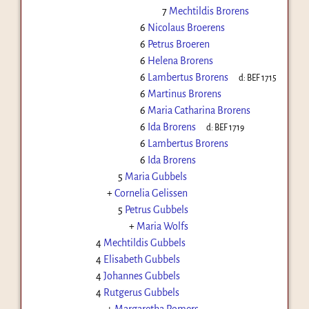
7
Mechtildis Brorens
6
Nicolaus Broerens
6
Petrus Broeren
6
Helena Brorens
6
Lambertus Brorens
d:
BEF 1715
6
Martinus Brorens
6
Maria Catharina Brorens
6
Ida Brorens
d:
BEF 1719
6
Lambertus Brorens
6
Ida Brorens
5
Maria Gubbels
+
Cornelia Gelissen
5
Petrus Gubbels
+
Maria Wolfs
4
Mechtildis Gubbels
4
Elisabeth Gubbels
4
Johannes Gubbels
4
Rutgerus Gubbels
+
Margaretha Romers