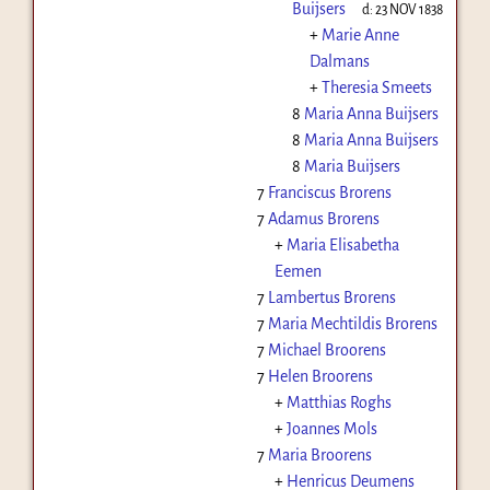
Buijsers
d:
23 NOV 1838
+
Marie Anne
Dalmans
+
Theresia Smeets
8
Maria Anna Buijsers
8
Maria Anna Buijsers
8
Maria Buijsers
7
Franciscus Brorens
7
Adamus Brorens
+
Maria Elisabetha
Eemen
7
Lambertus Brorens
7
Maria Mechtildis Brorens
7
Michael Broorens
7
Helen Broorens
+
Matthias Roghs
+
Joannes Mols
7
Maria Broorens
+
Henricus Deumens