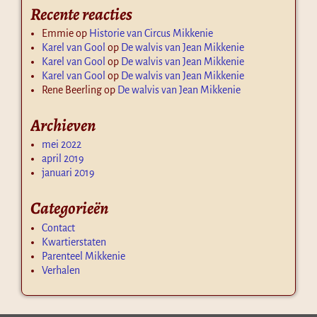
Recente reacties
Emmie
op
Historie van Circus Mikkenie
Karel van Gool
op
De walvis van Jean Mikkenie
Karel van Gool
op
De walvis van Jean Mikkenie
Karel van Gool
op
De walvis van Jean Mikkenie
Rene Beerling
op
De walvis van Jean Mikkenie
Archieven
mei 2022
april 2019
januari 2019
Categorieën
Contact
Kwartierstaten
Parenteel Mikkenie
Verhalen