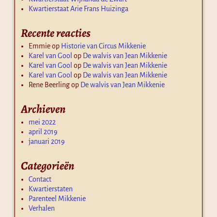
Kwartierstaat Arie Frans Huizinga
Recente reacties
Emmie
op
Historie van Circus Mikkenie
Karel van Gool
op
De walvis van Jean Mikkenie
Karel van Gool
op
De walvis van Jean Mikkenie
Karel van Gool
op
De walvis van Jean Mikkenie
Rene Beerling
op
De walvis van Jean Mikkenie
Archieven
mei 2022
april 2019
januari 2019
Categorieën
Contact
Kwartierstaten
Parenteel Mikkenie
Verhalen