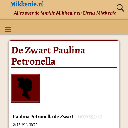
Mikkenie.nl
Alles over de familie Mikkenie en Circus Mikkenie
De Zwart Paulina
Petronella
Paulina Petronella de Zwart
I1071693117
b:
13 JAN 1875