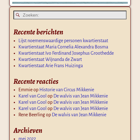
Recente berichten
Lijst noemenswaardige personen kwartierstaat
Kwartierstaat Maria Cornelia Alexandra Bosma
Kwartierstaat Ivo Ferdinand Josephus Groothedde
Kwartierstaat Wijnanda de Zwart
Kwartierstaat Arie Frans Huizinga
Recente reacties
Emmie
op
Historie van Circus Mikkenie
Karel van Gool
op
De walvis van Jean Mikkenie
Karel van Gool
op
De walvis van Jean Mikkenie
Karel van Gool
op
De walvis van Jean Mikkenie
Rene Beerling
op
De walvis van Jean Mikkenie
Archieven
mei 2022