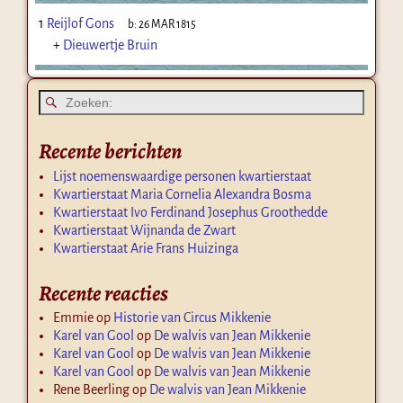
1
Reijlof Gons
b:
26 MAR 1815
+
Dieuwertje Bruin
Recente berichten
Lijst noemenswaardige personen kwartierstaat
Kwartierstaat Maria Cornelia Alexandra Bosma
Kwartierstaat Ivo Ferdinand Josephus Groothedde
Kwartierstaat Wijnanda de Zwart
Kwartierstaat Arie Frans Huizinga
Recente reacties
Emmie
op
Historie van Circus Mikkenie
Karel van Gool
op
De walvis van Jean Mikkenie
Karel van Gool
op
De walvis van Jean Mikkenie
Karel van Gool
op
De walvis van Jean Mikkenie
Rene Beerling
op
De walvis van Jean Mikkenie