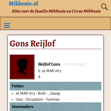
Mikkenie.nl
Alles over de familie Mikkenie en Circus Mikkenie
Gons Reijlof
Reijlof Gons
I1071691932
b:
26 MAR 1815
d:
Feiten
26 MAR 1815 - Birth - ;
Zwaag
1840 - Occupation - Tuinman
Voorouders