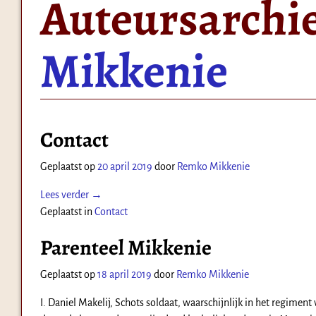
Auteursarchi
Mikkenie
Bericht navigatie
Contact
Geplaatst op
20 april 2019
door
Remko Mikkenie
Lees verder →
Geplaatst in
Contact
Parenteel Mikkenie
Geplaatst op
18 april 2019
door
Remko Mikkenie
I. Daniel Makelij, Schots soldaat, waarschijnlijk in het regime