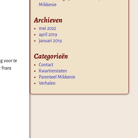
Mikkenie
Archieven
mei 2022
april 2019
januari 2019
Categorieën
g voor te
Contact
r Frans
Kwartierstaten
Parenteel Mikkenie
Verhalen