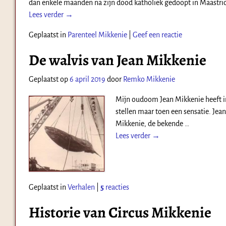
dan enkele maanden na zijn dood katholiek gedoopt in Maastrich
Lees verder →
Geplaatst in
Parenteel Mikkenie
|
Geef een reactie
De walvis van Jean Mikkenie
Geplaatst op
6 april 2019
door
Remko Mikkenie
Mijn oudoom Jean Mikkenie heeft in
stellen maar toen een sensatie. Jea
Mikkenie, de bekende
…
Lees verder →
Geplaatst in
Verhalen
|
5
reacties
Historie van Circus Mikkenie