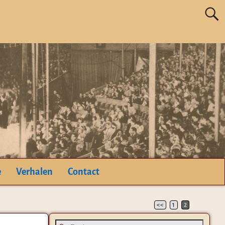
e
Verhalen
Contact
<<
1
2