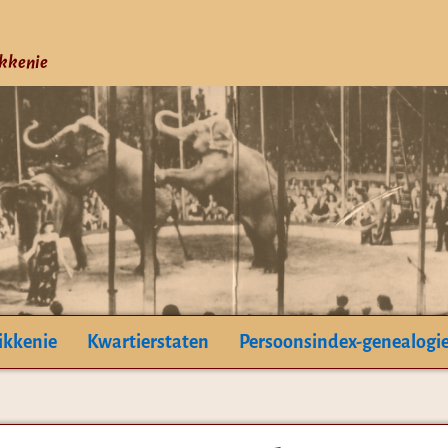
ikkenie
ikkenie
Kwartierstaten
Persoonsindex-genealogi