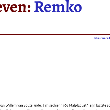
even:
Remko
Nieuwere 
nt van Willem van Soutelande, † misschien 1709 Malplaquet? (zijn laatste 