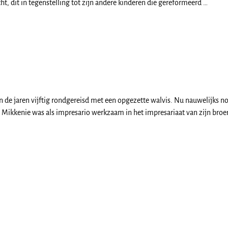
t, dit in tegenstelling tot zijn andere kinderen die gereformeerd
…
 de jaren vijftig rondgereisd met een opgezette walvis. Nu nauwelijks no
n Mikkenie was als impresario werkzaam in het impresariaat van zijn broe