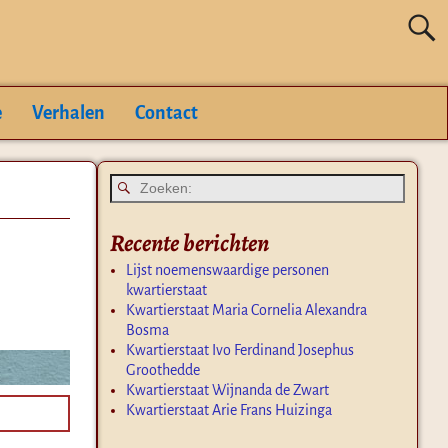
e
Verhalen
Contact
Recente berichten
Lijst noemenswaardige personen
kwartierstaat
Kwartierstaat Maria Cornelia Alexandra
Bosma
Kwartierstaat Ivo Ferdinand Josephus
Groothedde
Kwartierstaat Wijnanda de Zwart
Kwartierstaat Arie Frans Huizinga