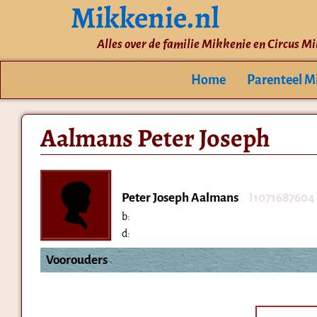
Mikkenie.nl
Alles over de familie Mikkenie en Circus M
Home
Parenteel M
Aalmans Peter Joseph
Peter Joseph Aalmans
I1071687604
b:
d:
Voorouders