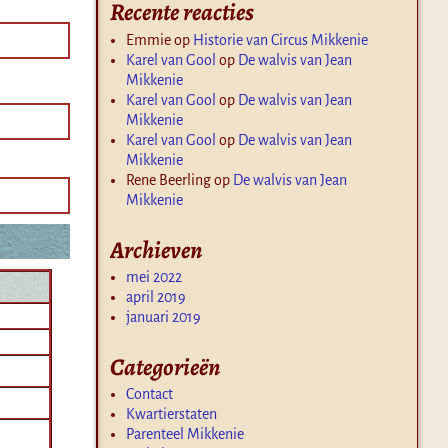
Recente reacties
Emmie
op
Historie van Circus Mikkenie
Karel van Gool
op
De walvis van Jean
Mikkenie
Karel van Gool
op
De walvis van Jean
Mikkenie
Karel van Gool
op
De walvis van Jean
Mikkenie
Rene Beerling
op
De walvis van Jean
Mikkenie
Archieven
mei 2022
april 2019
januari 2019
Categorieën
Contact
Kwartierstaten
Parenteel Mikkenie