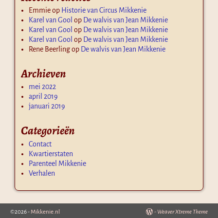
Emmie
op
Historie van Circus Mikkenie
Karel van Gool
op
De walvis van Jean Mikkenie
Karel van Gool
op
De walvis van Jean Mikkenie
Karel van Gool
op
De walvis van Jean Mikkenie
Rene Beerling
op
De walvis van Jean Mikkenie
Archieven
mei 2022
april 2019
januari 2019
Categorieën
Contact
Kwartierstaten
Parenteel Mikkenie
Verhalen
©2026 -
Mikkenie.nl
-
Weaver Xtreme Theme