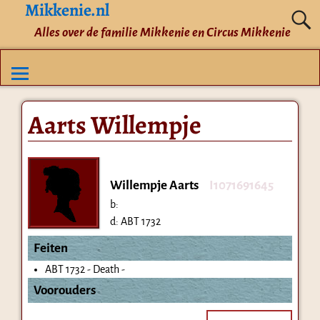
Mikkenie.nl
Alles over de familie Mikkenie en Circus Mikkenie
Aarts Willempje
Willempje Aarts
I1071691645
b:
d:
ABT 1732
Feiten
ABT 1732 - Death -
Voorouders