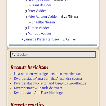
+
Frans de Boer
3
Peter Vedder
3
Peter Aartsen Vedder
d:
26 FEB 1844
+
Engeltje Niezen
3
Tijmen Vedder
3
Marretje Vedder
+
Jannetje Pieters ter Beek
d:
ABT 1761
Recente berichten
Lijst noemenswaardige personen kwartierstaat
Kwartierstaat Maria Cornelia Alexandra Bosma
Kwartierstaat Ivo Ferdinand Josephus Groothedde
Kwartierstaat Wijnanda de Zwart
Kwartierstaat Arie Frans Huizinga
Recente reacties