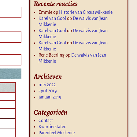
Recente reacties
Emmie
op
Historie van Circus Mikkenie
Karel van Gool
op
De walvis van Jean
Mikkenie
Karel van Gool
op
De walvis van Jean
Mikkenie
Karel van Gool
op
De walvis van Jean
Mikkenie
Rene Beerling
op
De walvis van Jean
Mikkenie
Archieven
mei 2022
april 2019
januari 2019
Categorieën
Contact
Kwartierstaten
Parenteel Mikkenie