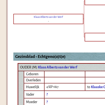
Klaas Alberts van der Werf
-
Gezinsblad - Echtgeno(o)t(e)
OUDER (
M
)
Klaas Alberts van der Werf
Geboren
Overleden
Huwelijk
to
Klaaske 
4 SEP 1827
Vader
?
Moeder
?