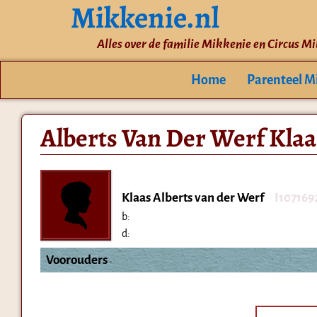
Mikkenie.nl
Alles over de familie Mikkenie en Circus M
Home
Parenteel M
Alberts Van Der Werf Klaa
Klaas Alberts van der Werf
I107169
b:
d:
Voorouders