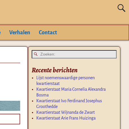
e
Verhalen
Contact
Recente berichten
Lijst noemenswaardige personen
kwartierstaat
Kwartierstaat Maria Cornelia Alexandra
Bosma
Kwartierstaat Ivo Ferdinand Josephus
Groothedde
Kwartierstaat Wijnanda de Zwart
Kwartierstaat Arie Frans Huizinga