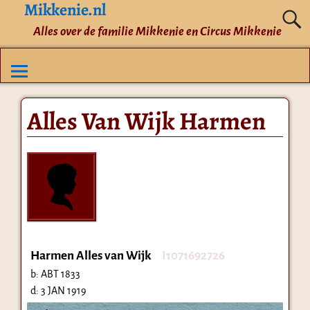
Mikkenie.nl
Alles over de familie Mikkenie en Circus Mikkenie
Alles Van Wijk Harmen
Harmen Alles van Wijk
I1071692726
b:
ABT 1833
d:
3 JAN 1919