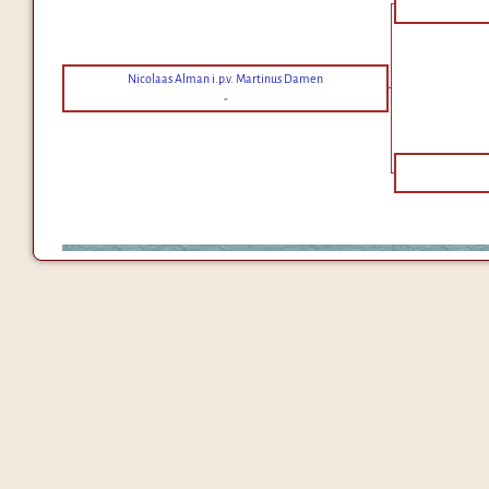
Nicolaas Alman i.p.v. Martinus Damen
-