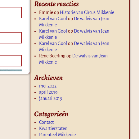
Recente reacties
Emmie
op
Historie van Circus Mikkenie
Karel van Gool
op
De walvis van Jean
Mikkenie
Karel van Gool
op
De walvis van Jean
Mikkenie
Karel van Gool
op
De walvis van Jean
Mikkenie
Rene Beerling
op
De walvis van Jean
Mikkenie
Archieven
mei 2022
april 2019
januari 2019
Categorieën
Contact
Kwartierstaten
Parenteel Mikkenie