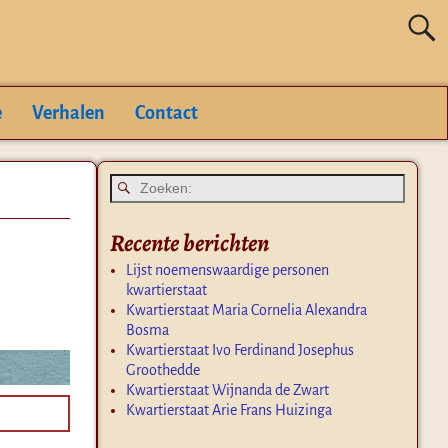
e
Verhalen
Contact
Recente berichten
Lijst noemenswaardige personen
kwartierstaat
Kwartierstaat Maria Cornelia Alexandra
Bosma
Kwartierstaat Ivo Ferdinand Josephus
Groothedde
Kwartierstaat Wijnanda de Zwart
Kwartierstaat Arie Frans Huizinga