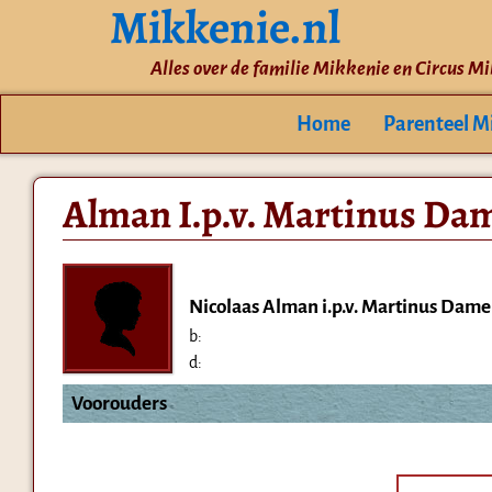
Mikkenie.nl
Alles over de familie Mikkenie en Circus M
Home
Parenteel M
Alman I.p.v. Martinus Da
Nicolaas Alman i.p.v. Martinus Dam
b:
d:
Voorouders