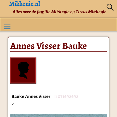
Mikkenie.nl
Alles over de familie Mikkenie en Circus Mikkenie
Annes Visser Bauke
Bauke Annes Visser
I1071692692
b:
d: