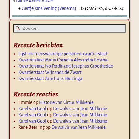
1
Bauke Annes Visser
+
Gertje Jans Vening (Venema)
b:
15 MAY 1807
d:
4 FEB 1841
Recente berichten
Lijst noemenswaardige personen kwartierstaat
Kwartierstaat Maria Cornelia Alexandra Bosma
Kwartierstaat Ivo Ferdinand Josephus Groothedde
Kwartierstaat Wijnanda de Zwart
Kwartierstaat Arie Frans Huizinga
Recente reacties
Emmie
op
Historie van Circus Mikkenie
Karel van Gool
op
De walvis van Jean Mikkenie
Karel van Gool
op
De walvis van Jean Mikkenie
Karel van Gool
op
De walvis van Jean Mikkenie
Rene Beerling
op
De walvis van Jean Mikkenie