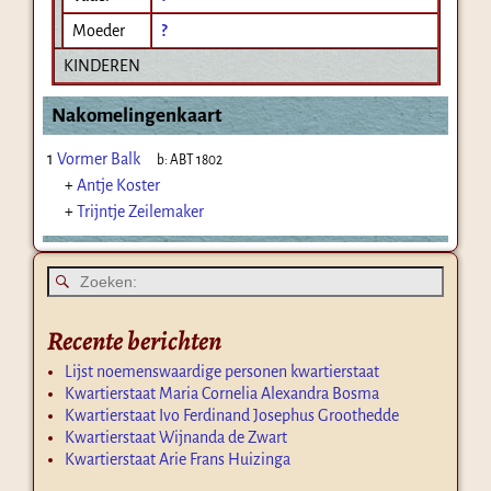
Moeder
?
KINDEREN
Nakomelingenkaart
1
Vormer Balk
b:
ABT 1802
+
Antje Koster
+
Trijntje Zeilemaker
Recente berichten
Lijst noemenswaardige personen kwartierstaat
Kwartierstaat Maria Cornelia Alexandra Bosma
Kwartierstaat Ivo Ferdinand Josephus Groothedde
Kwartierstaat Wijnanda de Zwart
Kwartierstaat Arie Frans Huizinga