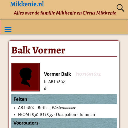
Mikkenie.nl
Alles over de familie Mikkenie en Circus Mikkenie
Balk Vormer
Vormer Balk
I1071691672
b:
ABT 1802
d:
Feiten
ABT 1802 - Birth - ;
Westerblokker
FROM 1830 TO 1835 - Occupation - Tuinman
Voorouders