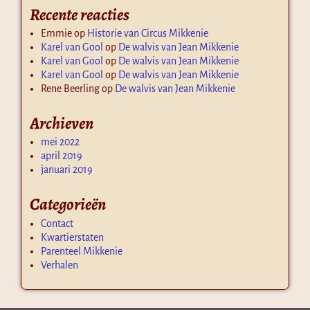
Recente reacties
Emmie
op
Historie van Circus Mikkenie
Karel van Gool
op
De walvis van Jean Mikkenie
Karel van Gool
op
De walvis van Jean Mikkenie
Karel van Gool
op
De walvis van Jean Mikkenie
Rene Beerling
op
De walvis van Jean Mikkenie
Archieven
mei 2022
april 2019
januari 2019
Categorieën
Contact
Kwartierstaten
Parenteel Mikkenie
Verhalen