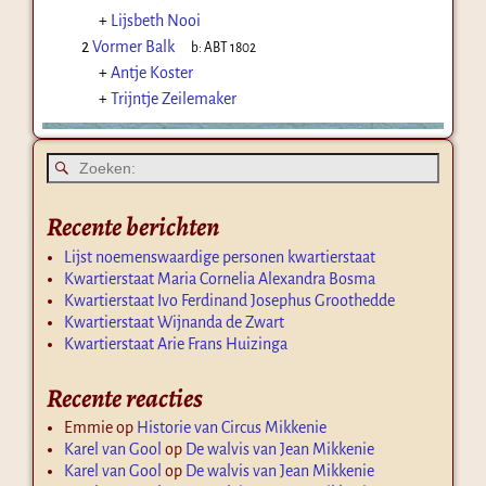
+
Lijsbeth Nooi
2
Vormer Balk
b:
ABT 1802
+
Antje Koster
+
Trijntje Zeilemaker
Recente berichten
Lijst noemenswaardige personen kwartierstaat
Kwartierstaat Maria Cornelia Alexandra Bosma
Kwartierstaat Ivo Ferdinand Josephus Groothedde
Kwartierstaat Wijnanda de Zwart
Kwartierstaat Arie Frans Huizinga
Recente reacties
Emmie
op
Historie van Circus Mikkenie
Karel van Gool
op
De walvis van Jean Mikkenie
Karel van Gool
op
De walvis van Jean Mikkenie