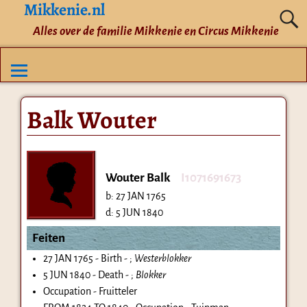
Mikkenie.nl
Alles over de familie Mikkenie en Circus Mikkenie
Balk Wouter
Wouter Balk
I1071691673
b:
27 JAN 1765
d:
5 JUN 1840
Feiten
27 JAN 1765 - Birth - ;
Westerblokker
5 JUN 1840 - Death - ;
Blokker
Occupation - Fruitteler